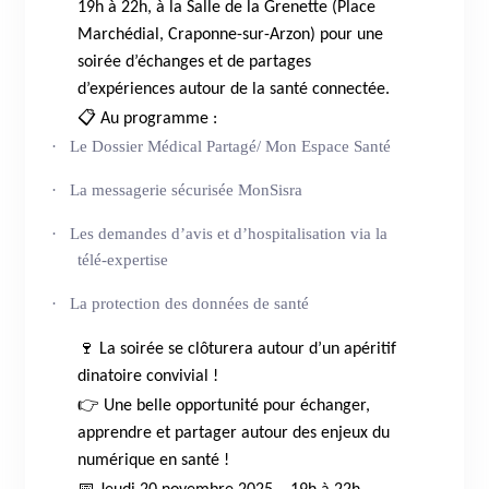
19h à 22h, à la Salle de la Grenette (Place
Marchédial, Craponne-sur-Arzon) pour une
soirée d’échanges et de partages
d’expériences autour de la santé connectée.
📋
Au programme :
·
Le Dossier Médical Partagé/ Mon Espace Santé
·
La messagerie sécurisée MonSisra
·
Les demandes d’avis et d’hospitalisation via la
télé-expertise
·
La protection des données de santé
🍷
La soirée se clôturera autour d’un apéritif
dinatoire convivial !
👉
Une belle opportunité pour échanger,
apprendre et partager autour des enjeux du
numérique en santé !
📅