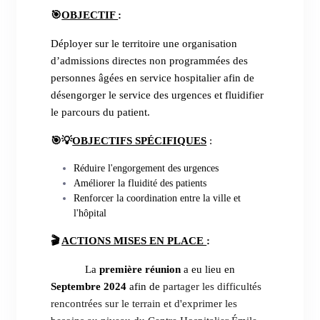
🎯
OBJECTIF
:
Déployer sur le territoire une organisation
d’admissions directes non programmées des
personnes âgées en service hospitalier afin de
désengorger le service des urgences et fluidifier
le parcours du patient.
🎯💡
OBJECTIFS SPÉCIFIQUES
:
Réduire l'engorgement des urgences
Améliorer la fluidité des patients
Renforcer la coordination entre la ville et
l'hôpital
🎬
ACTIONS MISES EN PLACE
:
La
première réunion
a eu lieu en
Septembre 2024
afin de
partager les difficultés
rencontrées sur le terrain et d'exprimer les