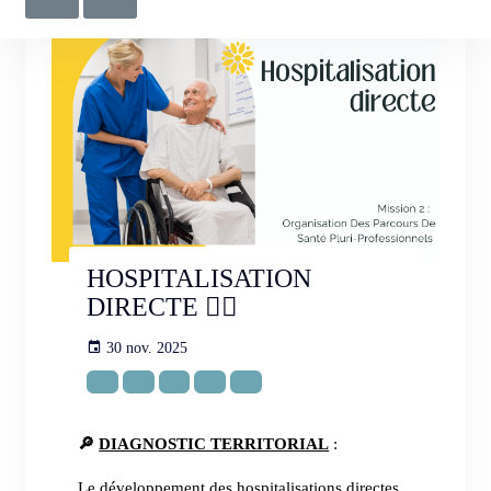
HOSPITALISATION
DIRECTE ⛓️‍💥
30 nov. 2025
🔎
DIAGNOSTIC TERRITORIAL
:
Le développement des hospitalisations directes